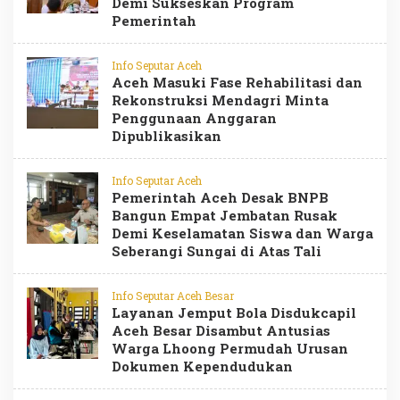
Demi Sukseskan Program
Pemerintah
Info Seputar Aceh
Aceh Masuki Fase Rehabilitasi dan
Rekonstruksi Mendagri Minta
Penggunaan Anggaran
Dipublikasikan
Info Seputar Aceh
Pemerintah Aceh Desak BNPB
Bangun Empat Jembatan Rusak
Demi Keselamatan Siswa dan Warga
Seberangi Sungai di Atas Tali
Info Seputar Aceh Besar
Layanan Jemput Bola Disdukcapil
Aceh Besar Disambut Antusias
Warga Lhoong Permudah Urusan
Dokumen Kependudukan