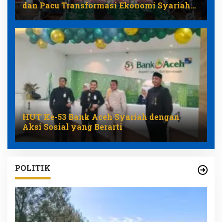
dan Pacu Transformasi Ekonomi Syariah
Aceh
HUT Ke-53 Bank Aceh Syariah dengan
Aksi Sosial yang Berarti
POLITIK