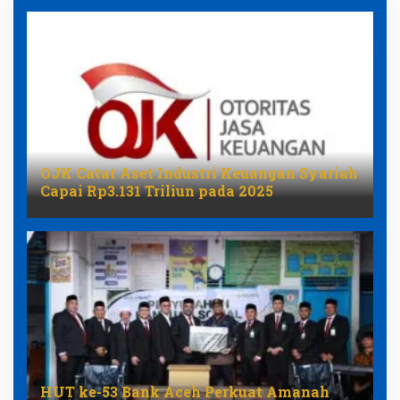
OJK Catat Aset Industri Keuangan Syariah
Capai Rp3.131 Triliun pada 2025
HUT ke-53 Bank Aceh Perkuat Amanah