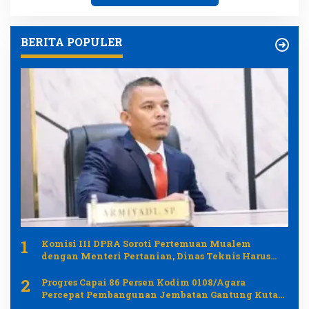
BERITA POPULER
1
Komisi III DPRA Soroti Pertemuan Mualem
dengan Menteri Pertanian, Dinas Teknis Harus
Dilibatkan
2
Progres Capai 86 Persen Kodim 0108/Agara
Percepat Pembangunan Jembatan Gantung Kuta
Ujung