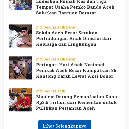
Ludeskan Rumah Kos dan Tiga
Tempat Usaha Pemko Banda Aceh
Salurkan Bantuan Darurat
Info Seputar Aceh Besar
Sekda Aceh Besar Serukan
Perlindungan Anak Dimulai dari
Keluarga dan Lingkungan
Info Seputar Aceh Besar
Peringati Hari Anak Nasional
Pemkab Aceh Besar Kumpulkan 86
Kantong Darah Lewat Aksi Donor
Info Seputar Aceh
Mualem Dorong Pemanfaatan Dana
Rp2,5 Triliun dari Kementan untuk
Pulihkan Pertanian Aceh
Lihat Selengkapnya