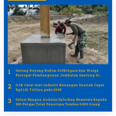
1
Gotong Royong Kodim 0108/Agara dan Warga
Percepat Pembangunan Jembatan Gantung di
Desa Gulo Aceh Tenggara
2
OJK Catat Aset Industri Keuangan Syariah Capai
Rp3.131 Triliun pada 2025
3
Solusi Bangun Andalas Salurkan Beasiswa kepada
300 Pelajar Total Penerima Tembus 5.500 Orang