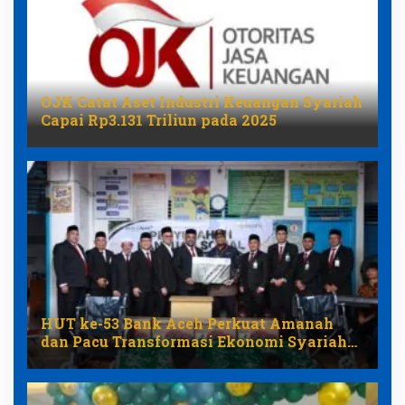
OJK Catat Aset Industri Keuangan Syariah
Capai Rp3.131 Triliun pada 2025
HUT ke-53 Bank Aceh Perkuat Amanah
dan Pacu Transformasi Ekonomi Syariah
Aceh