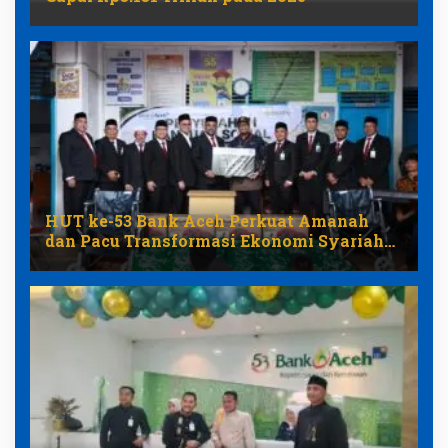
HUT ke-53 Bank Aceh Perkuat Amanah
dan Pacu Transformasi Ekonomi Syariah
Aceh