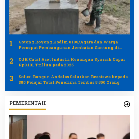
1
Gotong Royong Kodim 0108/Agara dan Warga
Percepat Pembangunan Jembatan Gantung di
Desa Gulo Aceh Tenggara
2
OJK Catat Aset Industri Keuangan Syariah Capai
Rp3.131 Triliun pada 2025
3
Solusi Bangun Andalas Salurkan Beasiswa kepada
300 Pelajar Total Penerima Tembus 5.500 Orang
PEMERINTAH