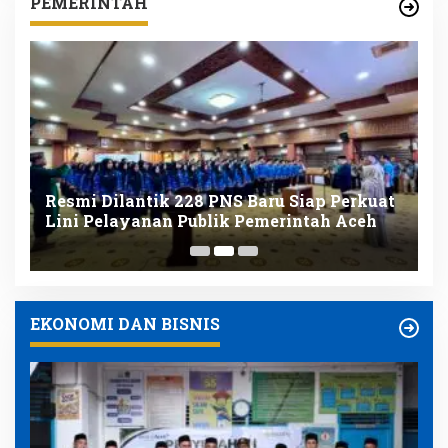
PEMERINTAH
Resmi Dilantik 228 PNS Baru Siap Perkuat
K
nk
Lini Pelayanan Publik Pemerintah Aceh
D
K
EKONOMI DAN BISNIS