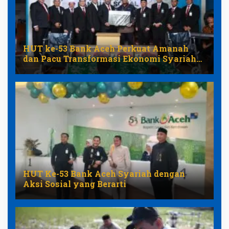
HUT ke-53 Bank Aceh Perkuat Amanah
dan Pacu Transformasi Ekonomi Syariah
Aceh
HUT Ke-53 Bank Aceh Syariah dengan
Aksi Sosial yang Berarti