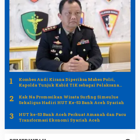
1
Kombes Andi Kirana Diperiksa Mabes Polri,
Kapolda Tunjuk Kabid TIK sebagai Pelaksana
Tugas Kapolresta Banda Aceh
2
Kak Na Promosikan Wisata Surfing Simeulue
Sekaligus Hadiri HUT Ke-53 Bank Aceh Syariah
3
HUT ke-53 Bank Aceh Perkuat Amanah dan Pacu
Transformasi Ekonomi Syariah Aceh