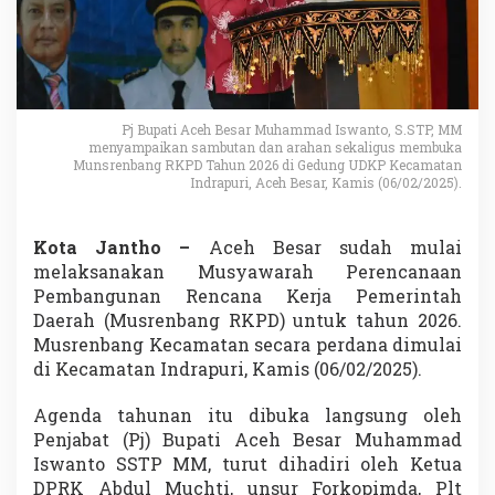
Pj Bupati Aceh Besar Muhammad Iswanto, S.STP, MM
menyampaikan sambutan dan arahan sekaligus membuka
Munsrenbang RKPD Tahun 2026 di Gedung UDKP Kecamatan
Indrapuri, Aceh Besar, Kamis (06/02/2025).
Kota Jantho –
Aceh Besar sudah mulai
melaksanakan Musyawarah Perencanaan
Pembangunan Rencana Kerja Pemerintah
Daerah (Musrenbang RKPD) untuk tahun 2026.
Musrenbang Kecamatan secara perdana dimulai
di Kecamatan Indrapuri, Kamis (06/02/2025).
Agenda tahunan itu dibuka langsung oleh
Penjabat (Pj) Bupati Aceh Besar Muhammad
Iswanto SSTP MM, turut dihadiri oleh Ketua
DPRK Abdul Muchti, unsur Forkopimda, Plt