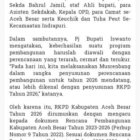
Sekda Bahrul Jamil, staf Ahli bupati, para
Asisten Sekdakab, Kepala OPD, para Camat se-
Aceh Besar serta Keuchik dan Tuha Peut Se-
Kecamaatan Indrapuri.
Dalam sambutannya, Pj Bupati Iswanto
mengatakan, keberhasilan suatu program
pembangunan haruslah diawali dengan
perencanaan yang terarah, cermat dan terukur.
“Pada hari ini, kita melaksanakan Musrenbang
dalam rangka penyusunan perencanaan
pembangunan untuk tahun 2026 mendatang,
atau lebih dikenal dengan penyusunan RKPD
Tahun 2026,” katanya.
Oleh karena itu, RKPD Kabupaten Aceh Besar
Tahun 2026 dirumuskan dengan mengacu
kepada dokumen Rencana Pembangunan
Kabupaten Aceh Besar Tahun 2023-2026 (Perbup
Nomor 9 Tahun 2022). Sesuai dokumen Rencana