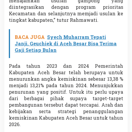
menajamkan usulan gampong yang
diintegrasikan dengan program prioritas
Kecamatan dan selanjutnya memjadi usulan ke
tingkat kabupaten,” tutur Rahmawati.
BACA JUGA
Syech Muharram Tepati
Janji, Geuchiek di Aceh Besar Bisa Terima
Gaji Setiap Bulan
Pada tahun 2023 dan 2024 Pemerintah
Kabupaten Aceh Besar telah berupaya untuk
menurunkan angka kemiskinan sebesar 13,38 %
menjadi 13,21% pada tahun 2024. Menunjukkan
penurunan yang positif. Untuk itu perlu upaya
dari berbagai pihak supaya target-target
pembangunan tersebut dapat tercapai. Arah dan
kebijakan serta strategi penanggulangan
kemiskinan Kabupaten Aceh Besar untuk tahun
2026.