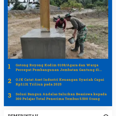
1
Gotong Royong Kodim 0108/Agara dan Warga
Percepat Pembangunan Jembatan Gantung di
Desa Gulo Aceh Tenggara
2
OJK Catat Aset Industri Keuangan Syariah Capai
Rp3.131 Triliun pada 2025
3
Solusi Bangun Andalas Salurkan Beasiswa kepada
300 Pelajar Total Penerima Tembus 5.500 Orang
PEMERINTAH