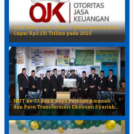
OJK Catat Aset Industri Keuangan Syariah
Capai Rp3.131 Triliun pada 2025
HUT ke-53 Bank Aceh Perkuat Amanah
dan Pacu Transformasi Ekonomi Syariah
Aceh