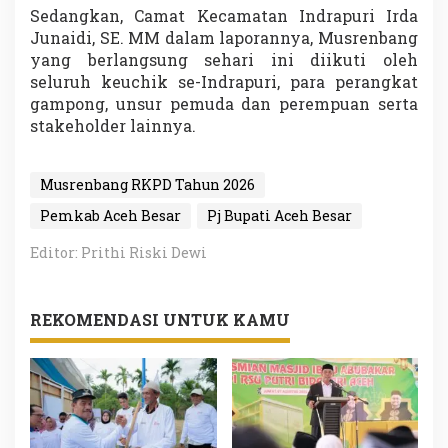
Sedangkan, Camat Kecamatan Indrapuri Irda
Junaidi, SE. MM dalam laporannya, Musrenbang
yang berlangsung sehari ini diikuti oleh
seluruh keuchik se-Indrapuri, para perangkat
gampong, unsur pemuda dan perempuan serta
stakeholder lainnya.
Musrenbang RKPD Tahun 2026
Pemkab Aceh Besar
Pj Bupati Aceh Besar
Editor: Prithi Riski Dewi
REKOMENDASI UNTUK KAMU