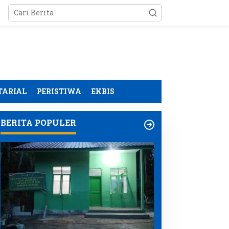
TARIAL
PERISTIWA
EKBIS
BERITA POPULER