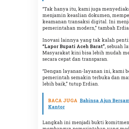
“Tak hanya itu, kami juga menyediak
menjamin keaslian dokumen, memperc
keamanan transaksi digital. Ini menj
pemerintahan modern,” tambah Erdia
Inovasi lainnya yang tak kalah pent
“Lapor Bupati Aceh Barat”
, sebuah l
Masyarakat kini bisa lebih mudah m
secara cepat dan transparan.
“Dengan layanan-layanan ini, kami 
pemerintah semakin terbuka dan ma
lebih baik,” tutup Erdian.
BACA JUGA
Babinsa Ajun Bersa
Kantor
Langkah ini menjadi bukti komitme
membangun pemerintahan yang modern