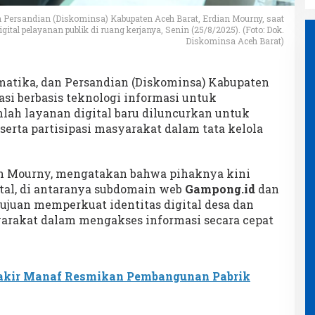
 Persandian (Diskominsa) Kabupaten Aceh Barat, Erdian Mourny, saat
ital pelayanan publik di ruang kerjanya, Senin (25/8/2025). (Foto: Dok.
Diskominsa Aceh Barat)
matika, dan Persandian (Diskominsa) Kabupaten
si berbasis teknologi informasi untuk
lah layanan digital baru diluncurkan untuk
serta partisipasi masyarakat dalam tata kelola
an Mourny, mengatakan bahwa pihaknya kini
tal, di antaranya subdomain web
Gampong.id
dan
tujuan memperkuat identitas digital desa dan
rakat dalam mengakses informasi secara cepat
zakir Manaf Resmikan Pembangunan Pabrik