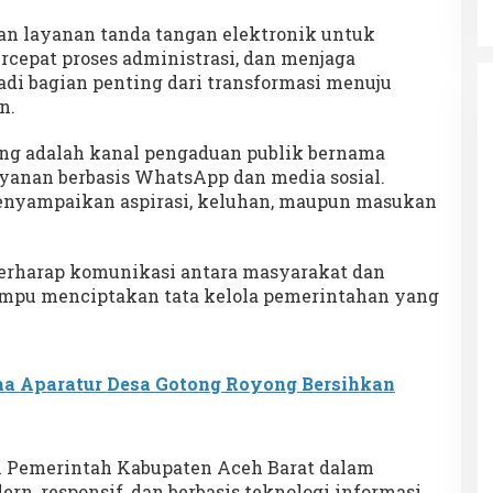
Keakraban
an layanan tanda tangan elektronik untuk
epat proses administrasi, dan menjaga
adi bagian penting dari transformasi menuju
n.
ing adalah kanal pengaduan publik bernama
ayanan berbasis WhatsApp dan media sosial.
enyampaikan aspirasi, keluhan, maupun masukan
berharap komunikasi antara masyarakat dan
mpu menciptakan tata kelola pemerintahan yang
ma Aparatur Desa Gotong Royong Bersihkan
n Pemerintah Kabupaten Aceh Barat dalam
, responsif, dan berbasis teknologi informasi