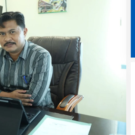
Peminat Ganti Foto KTP Terus
Meningkat Warga Banda Aceh
Bisa Daftar Online Mulai 11
Agustus