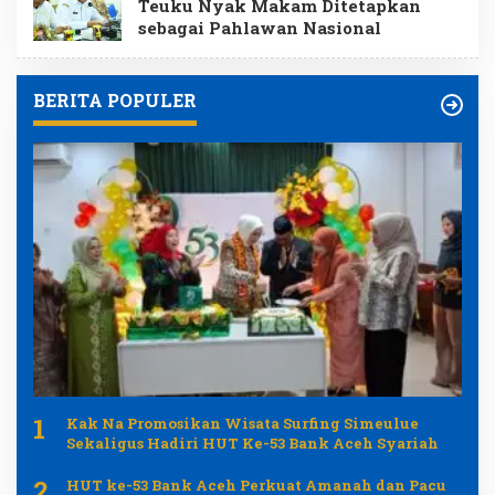
Teuku Nyak Makam Ditetapkan
sebagai Pahlawan Nasional
BERITA POPULER
1
Kak Na Promosikan Wisata Surfing Simeulue
Sekaligus Hadiri HUT Ke-53 Bank Aceh Syariah
2
HUT ke-53 Bank Aceh Perkuat Amanah dan Pacu