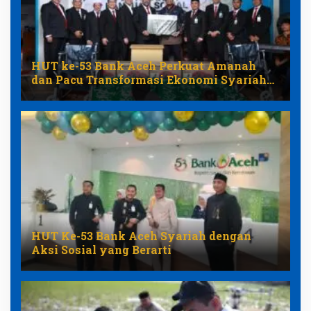
HUT ke-53 Bank Aceh Perkuat Amanah
dan Pacu Transformasi Ekonomi Syariah
Aceh
HUT Ke-53 Bank Aceh Syariah dengan
Aksi Sosial yang Berarti