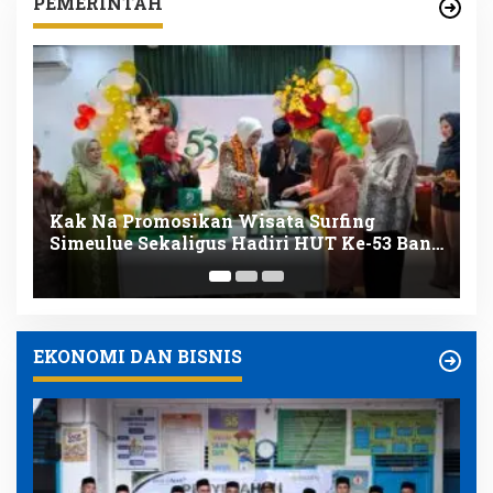
PEMERINTAH
Resmi Dilantik 228 PNS Baru Siap Perkuat
Bank
Lini Pelayanan Publik Pemerintah Aceh
EKONOMI DAN BISNIS