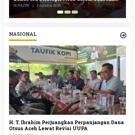
Di POLITIK, SOSIAL
|
1 Agustus 2026
NASIONAL
H. T. Ibrahim Perjuangkan Perpanjangan Dana
Otsus Aceh Lewat Revisi UUPA
3 Agustus 2026