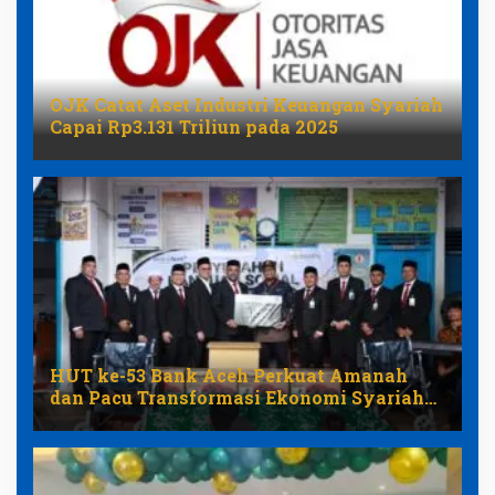
OJK Catat Aset Industri Keuangan Syariah
Capai Rp3.131 Triliun pada 2025
HUT ke-53 Bank Aceh Perkuat Amanah
dan Pacu Transformasi Ekonomi Syariah
Aceh