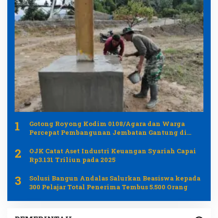
1
Gotong Royong Kodim 0108/Agara dan Warga
Percepat Pembangunan Jembatan Gantung di
Desa Gulo Aceh Tenggara
2
OJK Catat Aset Industri Keuangan Syariah Capai
Rp3.131 Triliun pada 2025
3
Solusi Bangun Andalas Salurkan Beasiswa kepada
300 Pelajar Total Penerima Tembus 5.500 Orang