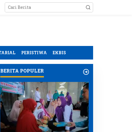
TARIAL
PERISTIWA
EKBIS
BERITA POPULER
emasangan Plafon
Ketua Tim Pembina
TLH TMMD Kodim 0107
Posyandu Aceh Besar
ceh Selatan Masuki
Dorong Kolaborasi
ahap Finishing
Perkuat Layanan
Kesehatan Ibu dan Anak