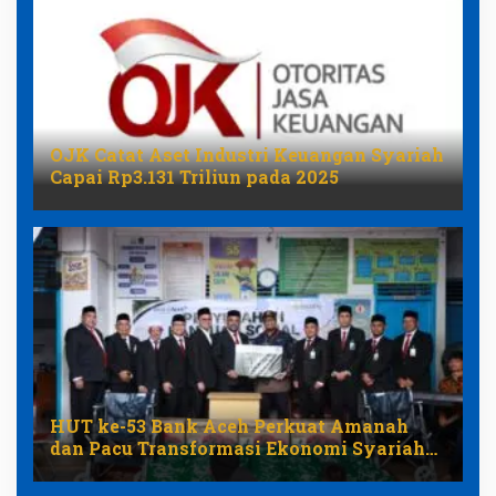
OJK Catat Aset Industri Keuangan Syariah
Capai Rp3.131 Triliun pada 2025
HUT ke-53 Bank Aceh Perkuat Amanah
dan Pacu Transformasi Ekonomi Syariah
Aceh