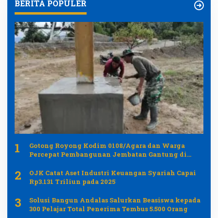
BERITA POPULER
1
Gotong Royong Kodim 0108/Agara dan Warga
Percepat Pembangunan Jembatan Gantung di
Desa Gulo Aceh Tenggara
2
OJK Catat Aset Industri Keuangan Syariah Capai
Rp3.131 Triliun pada 2025
3
Solusi Bangun Andalas Salurkan Beasiswa kepada
300 Pelajar Total Penerima Tembus 5.500 Orang