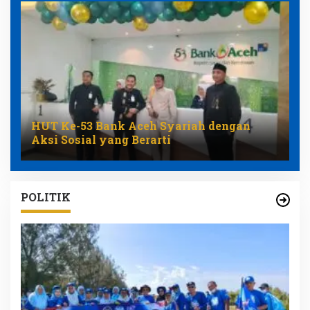
HUT Ke-53 Bank Aceh Syariah dengan
Aksi Sosial yang Berarti
POLITIK