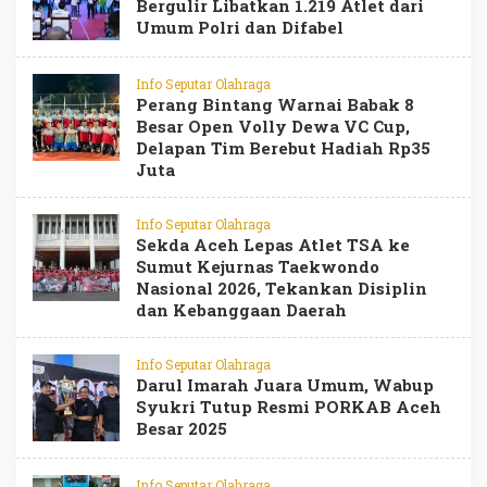
Bergulir Libatkan 1.219 Atlet dari
Umum Polri dan Difabel
Info Seputar Olahraga
Perang Bintang Warnai Babak 8
Besar Open Volly Dewa VC Cup,
Delapan Tim Berebut Hadiah Rp35
Juta
Info Seputar Olahraga
Sekda Aceh Lepas Atlet TSA ke
Sumut Kejurnas Taekwondo
Nasional 2026, Tekankan Disiplin
dan Kebanggaan Daerah
Info Seputar Olahraga
Darul Imarah Juara Umum, Wabup
Syukri Tutup Resmi PORKAB Aceh
Besar 2025
Info Seputar Olahraga