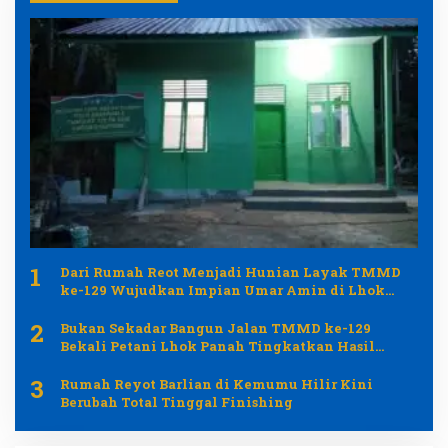
1
Dari Rumah Reot Menjadi Hunian Layak TMMD
ke-129 Wujudkan Impian Umar Amin di Lhok
Panah
2
Bukan Sekadar Bangun Jalan TMMD ke-129
Bekali Petani Lhok Panah Tingkatkan Hasil
Pertanian
3
Rumah Reyot Barlian di Kemumu Hilir Kini
Berubah Total Tinggal Finishing