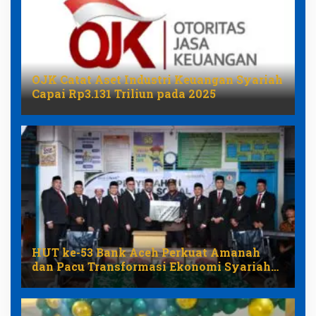
OJK Catat Aset Industri Keuangan Syariah
Capai Rp3.131 Triliun pada 2025
HUT ke-53 Bank Aceh Perkuat Amanah
dan Pacu Transformasi Ekonomi Syariah
Aceh