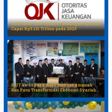
OJK Catat Aset Industri Keuangan Syariah
Capai Rp3.131 Triliun pada 2025
HUT ke-53 Bank Aceh Perkuat Amanah
dan Pacu Transformasi Ekonomi Syariah
Aceh