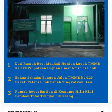
1
Dari Rumah Reot Menjadi Hunian Layak TMMD
ke-129 Wujudkan Impian Umar Amin di Lhok
Panah
2
Bukan Sekadar Bangun Jalan TMMD ke-129
Bekali Petani Lhok Panah Tingkatkan Hasil
Pertanian
3
Rumah Reyot Barlian di Kemumu Hilir Kini
Berubah Total Tinggal Finishing