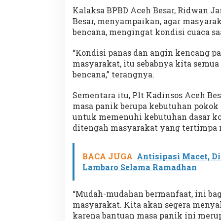
Kalaksa BPBD Aceh Besar, Ridwan J
Besar, menyampaikan, agar masyarak
bencana, mengingat kondisi cuaca sa
“Kondisi panas dan angin kencang pa
masyarakat, itu sebabnya kita semu
bencana,” terangnya.
Sementara itu, Plt Kadinsos Aceh B
masa panik berupa kebutuhan pokok
untuk memenuhi kebutuhan dasar kor
ditengah masyarakat yang tertimpa 
BACA JUGA
Antisipasi Macet, Di
Lambaro Selama Ramadhan
“Mudah-mudahan bermanfaat, ini bag
masyarakat. Kita akan segera menya
karena bantuan masa panik ini meru