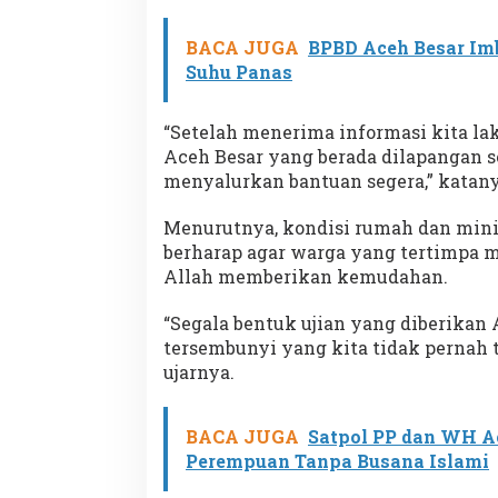
BACA JUGA
BPBD Aceh Besar Im
Suhu Panas
“Setelah menerima informasi kita l
Aceh Besar yang berada dilapangan 
menyalurkan bantuan segera,” katany
Menurutnya, kondisi rumah dan mini 
berharap agar warga yang tertimpa m
Allah memberikan kemudahan.
“Segala bentuk ujian yang diberikan
tersembunyi yang kita tidak pernah
ujarnya.
BACA JUGA
Satpol PP dan WH Ac
Perempuan Tanpa Busana Islami