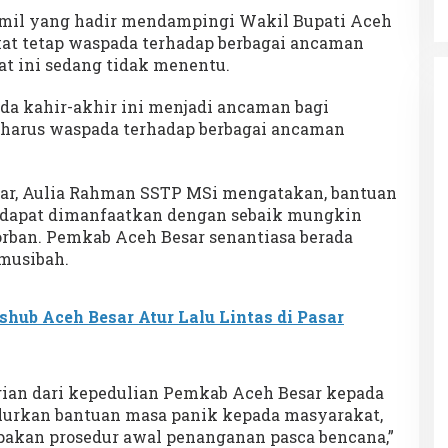
Keakraban
amil yang hadir mendampingi Wakil Bupati Aceh
at tetap waspada terhadap berbagai ancaman
at ini sedang tidak menentu.
da kahir-akhir ini menjadi ancaman bagi
a harus waspada terhadap berbagai ancaman
esar, Aulia Rahman SSTP MSi mengatakan, bantuan
 dapat dimanfaatkan dengan sebaik mungkin
ban. Pemkab Aceh Besar senantiasa berada
musibah.
shub Aceh Besar Atur Lalu Lintas di Pasar
ian dari kepedulian Pemkab Aceh Besar kepada
lurkan bantuan masa panik kepada masyarakat,
pakan prosedur awal penanganan pasca bencana,”