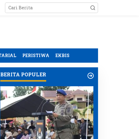
TARIAL
PERISTIWA
EKBIS
BERITA POPULER