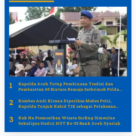
1
Kapolda Aceh Tutup Pembinaan Tradisi dan
Pembaretan 65 Bintara Remaja Satbrimob Polda
Aceh
2
Kombes Andi Kirana Diperiksa Mabes Polri,
Kapolda Tunjuk Kabid TIK sebagai Pelaksana
Tugas Kapolresta Banda Aceh
3
Kak Na Promosikan Wisata Surfing Simeulue
Sekaligus Hadiri HUT Ke-53 Bank Aceh Syariah