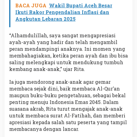
BACA JUGA
Wakil Bupati Aceh Besar
Ikuti Rakor Pengendalian Inflasi dan
Angkutan Lebaran 2025
“Alhamdulillah, saya sangat mengapresiasi
ayah-ayah yang hadir dan telah mengambil
peran mendampingi anaknya. Ini momen yang
membahagiakan, ketika peran ayah dan ibu bisa
saling melengkapi untuk mendukung tumbuh
kembang anak-anak,” ujar Rita.
Ia juga mendorong anak-anak agar gemar
membaca sejak dini, baik membaca Al-Qur’an
maupun buku-buku pengetahuan, sebagai bekal
penting menuju Indonesia Emas 2045. Dalam
suasana akrab, Rita turut mengajak anak-anak
untuk membaca surat Al-Fatihah, dan memberi
apresiasi kepada salah satu peserta yang tampil
membacanya dengan lancar.