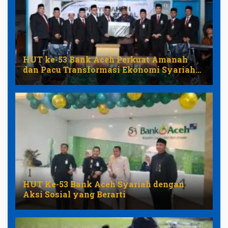
HUT ke-53 Bank Aceh Perkuat Amanah
dan Pacu Transformasi Ekonomi Syariah
Aceh
HUT Ke-53 Bank Aceh Syariah dengan
Aksi Sosial yang Berarti