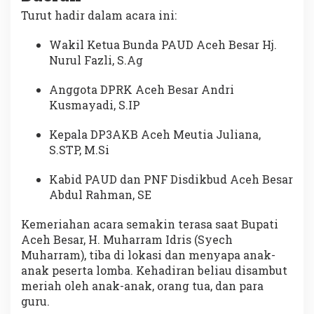
Turut hadir dalam acara ini:
Wakil Ketua Bunda PAUD Aceh Besar Hj.
Nurul Fazli, S.Ag
Anggota DPRK Aceh Besar Andri
Kusmayadi, S.IP
Kepala DP3AKB Aceh Meutia Juliana,
S.STP, M.Si
Kabid PAUD dan PNF Disdikbud Aceh Besar
Abdul Rahman, SE
Kemeriahan acara semakin terasa saat Bupati
Aceh Besar, H. Muharram Idris (Syech
Muharram), tiba di lokasi dan menyapa anak-
anak peserta lomba. Kehadiran beliau disambut
meriah oleh anak-anak, orang tua, dan para
guru.