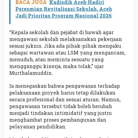
BACA JUGA
Kadisdik Aceh Hadiri
Peresmian Revitalisasi Sekolah, Aceh
Jadi Prioritas Program Nasional 2026
“Kepala sekolah dan pejabat di bawah agar
mengawasi sekolah melaksanakan pekerjaan
sesuai juknis. Jika ada pihak-pihak mengaku
sebagai wartawan atau LSM yang mengancam,
menuduh, atau meminta sesuatu yang
mengganggu kinerja, maka tolak,” ujar
Murthalamuddin.
Ia menegaskan bahwa pengawasan terhadap
pelaksanaan proyek harus tetap dilakukan
secara profesional dan sesuai aturan. Namun,
pengawasan tersebut tidak boleh berubah
menjadi tindakan intimidatif yang justru
menghambat proses pembangunan dan
pelayanan pendidikan.