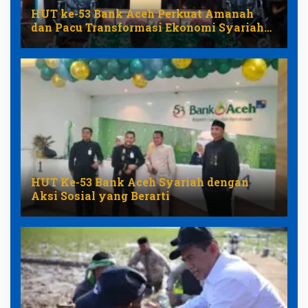
HUT ke-53 Bank Aceh Perkuat Amanah
dan Pacu Transformasi Ekonomi Syariah
Aceh
HUT Ke-53 Bank Aceh Syariah dengan
Aksi Sosial yang Berarti