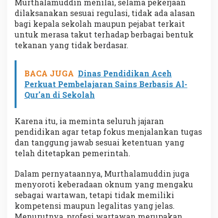
Murthalamuddin menilai, selama pekerjaan
dilaksanakan sesuai regulasi, tidak ada alasan
bagi kepala sekolah maupun pejabat terkait
untuk merasa takut terhadap berbagai bentuk
tekanan yang tidak berdasar.
BACA JUGA
Dinas Pendidikan Aceh
Perkuat Pembelajaran Sains Berbasis Al-
Qur'an di Sekolah
Karena itu, ia meminta seluruh jajaran
pendidikan agar tetap fokus menjalankan tugas
dan tanggung jawab sesuai ketentuan yang
telah ditetapkan pemerintah.
Dalam pernyataannya, Murthalamuddin juga
menyoroti keberadaan oknum yang mengaku
sebagai wartawan, tetapi tidak memiliki
kompetensi maupun legalitas yang jelas.
Menurutnya, profesi wartawan merupakan