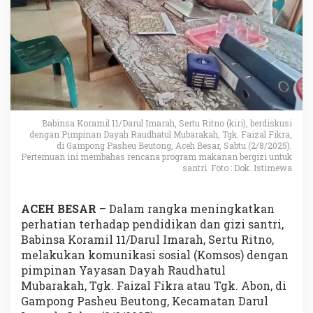
Babinsa Koramil 11/Darul Imarah, Sertu Ritno (kiri), berdiskusi
dengan Pimpinan Dayah Raudhatul Mubarakah, Tgk. Faizal Fikra,
di Gampong Pasheu Beutong, Aceh Besar, Sabtu (2/8/2025).
Pertemuan ini membahas rencana program makanan bergizi untuk
santri. Foto : Dok. Istimewa
ACEH BESAR
– Dalam rangka meningkatkan
perhatian terhadap pendidikan dan gizi santri,
Babinsa Koramil 11/Darul Imarah, Sertu Ritno,
melakukan komunikasi sosial (Komsos) dengan
pimpinan Yayasan Dayah Raudhatul
Mubarakah, Tgk. Faizal Fikra atau Tgk. Abon, di
Gampong Pasheu Beutong, Kecamatan Darul