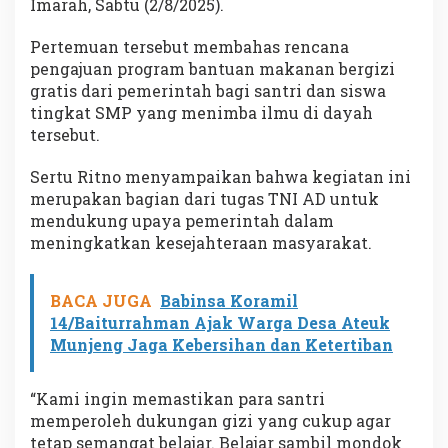
Imarah, Sabtu (2/8/2025).
Pertemuan tersebut membahas rencana
pengajuan program bantuan makanan bergizi
gratis dari pemerintah bagi santri dan siswa
tingkat SMP yang menimba ilmu di dayah
tersebut.
Sertu Ritno menyampaikan bahwa kegiatan ini
merupakan bagian dari tugas TNI AD untuk
mendukung upaya pemerintah dalam
meningkatkan kesejahteraan masyarakat.
BACA JUGA
Babinsa Koramil
14/Baiturrahman Ajak Warga Desa Ateuk
Munjeng Jaga Kebersihan dan Ketertiban
“Kami ingin memastikan para santri
memperoleh dukungan gizi yang cukup agar
tetap semangat belajar. Belajar sambil mondok