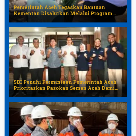
Pemerintah Aceh Tegaskan Bantuan
Kementan Disalurkan Melalui Program
Pemulihan Pertanian
SBI Penuhi Permintaan Pemerintah Aceh
Prioritaskan Pasokan Semen Aceh Demi
Stabilkan Harga