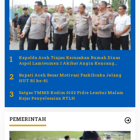
1
Kapolda Aceh Tinjau Kerusakan Rumah Dinas
Aspol Lamteumen I Akibat Angin Kencang
Disertai Hujan
2
Bupati Aceh Besar Motivasi Paskibraka Jelang
HUT RI ke-81
3
Satgas TMMD Kodim 0102 Pidie Lembur Malam
Kejar Penyelesaian RTLH
PEMERINTAH