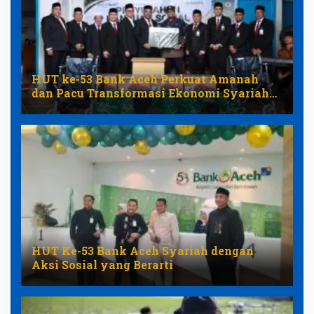
HUT ke-53 Bank Aceh Perkuat Amanah
dan Pacu Transformasi Ekonomi Syariah
Aceh
HUT Ke-53 Bank Aceh Syariah dengan
Aksi Sosial yang Berarti