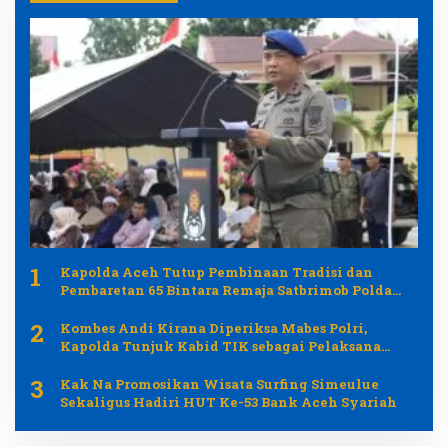
1
Kapolda Aceh Tutup Pembinaan Tradisi dan
Pembaretan 65 Bintara Remaja Satbrimob Polda
Aceh
2
Kombes Andi Kirana Diperiksa Mabes Polri,
Kapolda Tunjuk Kabid TIK sebagai Pelaksana
Tugas Kapolresta Banda Aceh
3
Kak Na Promosikan Wisata Surfing Simeulue
Sekaligus Hadiri HUT Ke-53 Bank Aceh Syariah