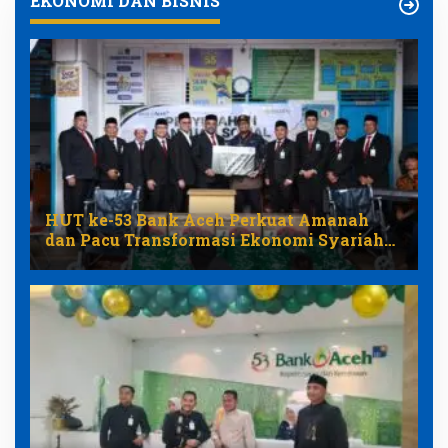
EKONOMI DAN BISNIS
HUT ke-53 Bank Aceh Perkuat Amanah
dan Pacu Transformasi Ekonomi Syariah
Aceh