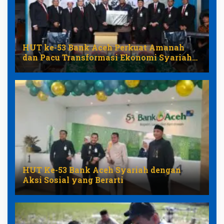
HUT ke-53 Bank Aceh Perkuat Amanah
dan Pacu Transformasi Ekonomi Syariah
Aceh
HUT Ke-53 Bank Aceh Syariah dengan
Aksi Sosial yang Berarti