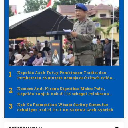
1
Kapolda Aceh Tutup Pembinaan Tradisi dan
Pembaretan 65 Bintara Remaja Satbrimob Polda
Aceh
2
Kombes Andi Kirana Diperiksa Mabes Polri,
Kapolda Tunjuk Kabid TIK sebagai Pelaksana
Tugas Kapolresta Banda Aceh
3
Kak Na Promosikan Wisata Surfing Simeulue
Sekaligus Hadiri HUT Ke-53 Bank Aceh Syariah