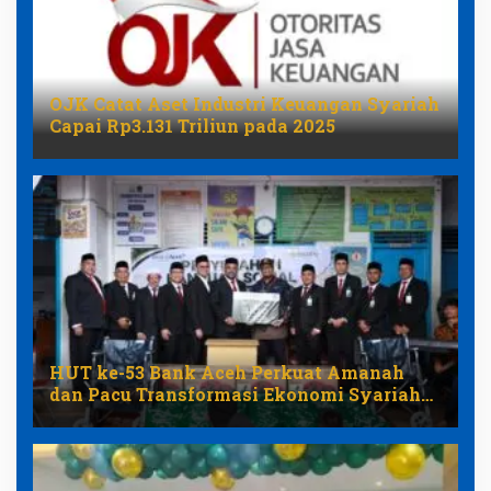
OJK Catat Aset Industri Keuangan Syariah
Capai Rp3.131 Triliun pada 2025
HUT ke-53 Bank Aceh Perkuat Amanah
dan Pacu Transformasi Ekonomi Syariah
Aceh