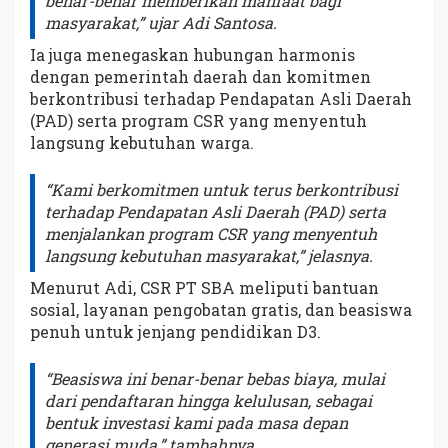
benar-benar memberikan manfaat bagi
masyarakat,” ujar Adi Santosa.
Ia juga menegaskan hubungan harmonis
dengan pemerintah daerah dan komitmen
berkontribusi terhadap Pendapatan Asli Daerah
(PAD) serta program CSR yang menyentuh
langsung kebutuhan warga.
“Kami berkomitmen untuk terus berkontribusi
terhadap Pendapatan Asli Daerah (PAD) serta
menjalankan program CSR yang menyentuh
langsung kebutuhan masyarakat,” jelasnya.
Menurut Adi, CSR PT SBA meliputi bantuan
sosial, layanan pengobatan gratis, dan beasiswa
penuh untuk jenjang pendidikan D3.
“Beasiswa ini benar-benar bebas biaya, mulai
dari pendaftaran hingga kelulusan, sebagai
bentuk investasi kami pada masa depan
generasi muda,” tambahnya.