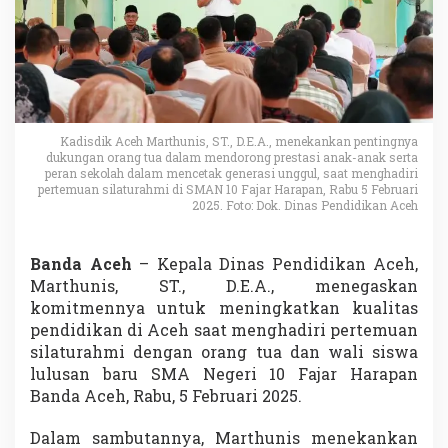
Kadisdik Aceh Marthunis, ST., D.E.A., menekankan pentingnya
dukungan orang tua dalam mendorong prestasi anak-anak serta
peran sekolah dalam mencetak generasi unggul, saat menghadiri
pertemuan silaturahmi di SMAN 10 Fajar Harapan, Rabu 5 Februari
2025. Foto: Dok. Dinas Pendidikan Aceh
Banda Aceh
– Kepala Dinas Pendidikan Aceh,
Marthunis, ST., D.E.A., menegaskan
komitmennya untuk meningkatkan kualitas
pendidikan di Aceh saat menghadiri pertemuan
silaturahmi dengan orang tua dan wali siswa
lulusan baru SMA Negeri 10 Fajar Harapan
Banda Aceh, Rabu, 5 Februari 2025.
Dalam sambutannya, Marthunis menekankan