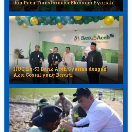
dan Pacu Transformasi Ekonomi Syariah
Aceh
HUT Ke-53 Bank Aceh Syariah dengan
Aksi Sosial yang Berarti