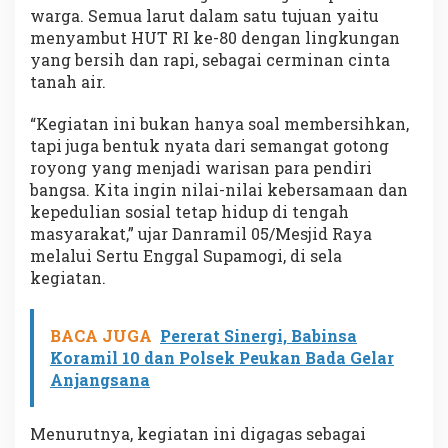
warga. Semua larut dalam satu tujuan yaitu
menyambut HUT RI ke-80 dengan lingkungan
yang bersih dan rapi, sebagai cerminan cinta
tanah air.
“Kegiatan ini bukan hanya soal membersihkan,
tapi juga bentuk nyata dari semangat gotong
royong yang menjadi warisan para pendiri
bangsa. Kita ingin nilai-nilai kebersamaan dan
kepedulian sosial tetap hidup di tengah
masyarakat,” ujar Danramil 05/Mesjid Raya
melalui Sertu Enggal Supamogi, di sela
kegiatan.
BACA JUGA
Pererat Sinergi, Babinsa
Koramil 10 dan Polsek Peukan Bada Gelar
Anjangsana
Menurutnya, kegiatan ini digagas sebagai