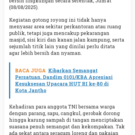
bersih lingkungan secara serentak, Jum’at
(08/08/2025).
Kegiatan gotong royong ini tidak hanya
menyasar area sekitar perkantoran atau ruang
publik, tetapi juga mencakup pekarangan
masjid, sisi kiri dan kanan jalan kampung, serta
sejumlah titik lain yang dinilai perlu ditata
agar lebih bersih dan nyaman.
BACA JUGA
Kibarkan Semangat
Persatuan, Dandim 0101/KBA Apresiasi
Kesuksesan Upacara HUT RI ke-80 di
Kota Jantho
Kehadiran para anggota TNI bersama warga
dengan parang, sapu, cangkul, gerobak dorong
hingga karung sampah di tangan menciptakan
suasana penuh semangat dan kekompakan. Tak
ada sekat antara seragam loreng dan pakaian