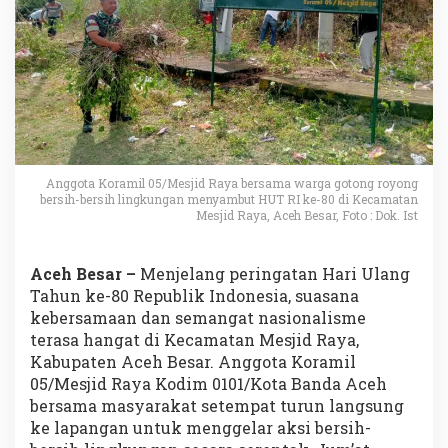
Anggota Koramil 05/Mesjid Raya bersama warga gotong royong
bersih-bersih lingkungan menyambut HUT RI ke-80 di Kecamatan
Mesjid Raya, Aceh Besar, Foto : Dok. Ist
Aceh Besar –
Menjelang peringatan Hari Ulang
Tahun ke-80 Republik Indonesia, suasana
kebersamaan dan semangat nasionalisme
terasa hangat di Kecamatan Mesjid Raya,
Kabupaten Aceh Besar. Anggota Koramil
05/Mesjid Raya Kodim 0101/Kota Banda Aceh
bersama masyarakat setempat turun langsung
ke lapangan untuk menggelar aksi bersih-