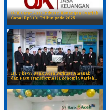
OJK Catat Aset Industri Keuangan Syariah
Capai Rp3.131 Triliun pada 2025
HUT ke-53 Bank Aceh Perkuat Amanah
dan Pacu Transformasi Ekonomi Syariah
Aceh