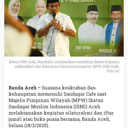
Ketua ISMI Aceh, Nurchalis, memberikan sambutan dalam kegiatan
silaturahmi dan buka puasa bersama pengurus MPW ISMI Aceh.
Foto: Ist
Banda Aceh –
Suasana keakraban dan
kehangatan memenuhi Saudagar Cafe saat
Majelis Pimpinan Wilayah (MPW) Ikatan
Saudagar Muslim Indonesia (ISMI) Aceh
melaksanakan kegiatan silaturahmi dan iftar
jama’i atau buka puasa bersama, Banda Aceh,
Selasa (18/3/2025).