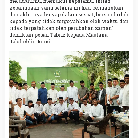
meludahimu, memukul kepalamu. Inilah
kebanggaan yang selama ini kau perjuangkan
dan akhirnya lenyap dalam sesaat, bersandarlah
kepada yang tidak tergoyahkan oleh waktu dan
tidak terpatahkan oleh perubahan zaman”
demikian pesan Tabriz kepada Maulana
Jalaluddin Rumi.