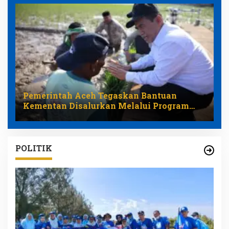
Pemerintah Aceh Tegaskan Bantuan
Kementan Disalurkan Melalui Program
Pemulihan Pertanian
POLITIK