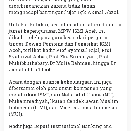
diperbincangkan karena tidak tahan
menghadapi bantingan,” ujar Tgk Akmal Abzal.
Untuk diketahui, kegiatan silaturahmi dan iftar
jama’i kepengurusan MPW ISMI Aceh ini
dihadiri oleh para guru besar dari perguran
tinggi, Dewan Pembina dan Penasihat ISMI
Aceh, terlihat hadir Prof Syamsul Rijal, Prof
Syahrizal Abbas, Prof Eka Srimulyani, Prof
Muhibbuthabary, Dr Mulia Rahman, hingga Dr
Jamaluddin Thaib.
Acara dengan nuansa kekeluargaan ini juga
dibersamai oleh para unsur komponen yang
melahirkan ISMI, dari Nahdlatul Ulama (NU),
Muhammadiyah, Ikatan Cendekiawan Muslim
Indonesia (ICMI), dan Majelis Ulama Indonesia
(MUI).
Hadir juga Deputi Institutional Banking and