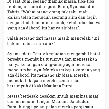
Di saat Rumi sedang diamuk massa, tiba-tiba
terdengar suara dari guru Rumi, Syamsuddin
Tabriz, “Wahai orang-orang tak tahu malu,
kalian telah menuduh seorang alim dan faqih
dengan tuduhan minum arak, ketahuilah bahwa
yang ada di botol itu hanya air biasa”.
Salah seorang dari massa masih mengelak, “ini
bukan air biasa, ini arak”.
Syamsuddin Tabriz kemudian mengambil botol
tersebut, membuka tutupnya dan meneteskan
isinya ke tangan orang-orang agar mereka
mencium baunya. Mereka terkejut karena yang
ada di botol itu memang air biasa. Mereka
memukuli kepala mereka sendiri dan
bersimpuh di kaki Maulana Rumi.
Massa berdesak-desakan untuk meminta maaf
dan menciumi tangan Maulana Jalaluddin
Rumi hingga pelan-pelan mereka pergi satu