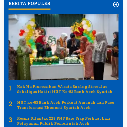
BERITA POPULER
1
Kak Na Promosikan Wisata Surfing Simeulue
Sekaligus Hadiri HUT Ke-53 Bank Aceh Syariah
2
HUT ke-53 Bank Aceh Perkuat Amanah dan Pacu
Transformasi Ekonomi Syariah Aceh
3
Resmi Dilantik 228 PNS Baru Siap Perkuat Lini
Pelayanan Publik Pemerintah Aceh