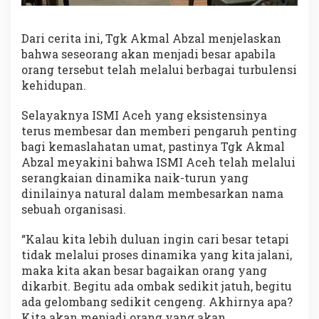
Dari cerita ini, Tgk Akmal Abzal menjelaskan
bahwa seseorang akan menjadi besar apabila
orang tersebut telah melalui berbagai turbulensi
kehidupan.
Selayaknya ISMI Aceh yang eksistensinya
terus membesar dan memberi pengaruh penting
bagi kemaslahatan umat, pastinya Tgk Akmal
Abzal meyakini bahwa ISMI Aceh telah melalui
serangkaian dinamika naik-turun yang
dinilainya natural dalam membesarkan nama
sebuah organisasi.
“Kalau kita lebih duluan ingin cari besar tetapi
tidak melalui proses dinamika yang kita jalani,
maka kita akan besar bagaikan orang yang
dikarbit. Begitu ada ombak sedikit jatuh, begitu
ada gelombang sedikit cengeng. Akhirnya apa?
Kita akan menjadi orang yang akan