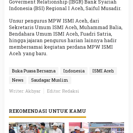
Goverment Relationship (IBGR) Bank Syariah
Indonesia (BSI) Regional I Aceh, Saiful Musadir.
Unsur pengurus MPW ISMI Aceh, dari
Sekretaris Umum ISMI Aceh, Muhammad Balia,
Bendahara Umum ISMI Aceh, Fuadri Satria,
hingga jajaran pengurus harian lainnya hadir
membersamai kegiatan perdana MPW ISMI
Aceh yang baru.
Buka Puasa Bersama
Indonesia
ISMI Aceh
News
Saudagar Muslim
Writer: Akhyar
Editor: Redaksi
REKOMENDASI UNTUK KAMU