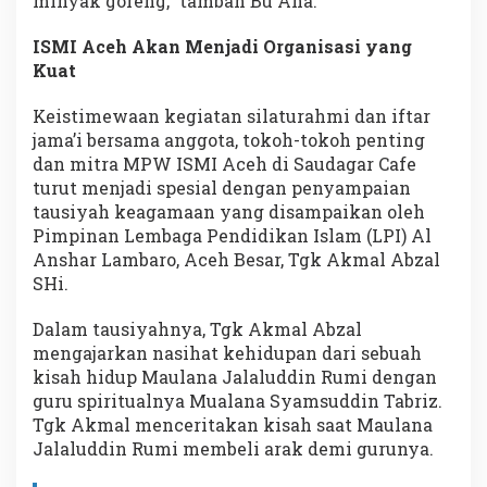
minyak goreng,” tambah Bu Ana.
ISMI Aceh Akan Menjadi Organisasi yang
Kuat
Keistimewaan kegiatan silaturahmi dan iftar
jama’i bersama anggota, tokoh-tokoh penting
dan mitra MPW ISMI Aceh di Saudagar Cafe
turut menjadi spesial dengan penyampaian
tausiyah keagamaan yang disampaikan oleh
Pimpinan Lembaga Pendidikan Islam (LPI) Al
Anshar Lambaro, Aceh Besar, Tgk Akmal Abzal
SHi.
Dalam tausiyahnya, Tgk Akmal Abzal
mengajarkan nasihat kehidupan dari sebuah
kisah hidup Maulana Jalaluddin Rumi dengan
guru spiritualnya Mualana Syamsuddin Tabriz.
Tgk Akmal menceritakan kisah saat Maulana
Jalaluddin Rumi membeli arak demi gurunya.