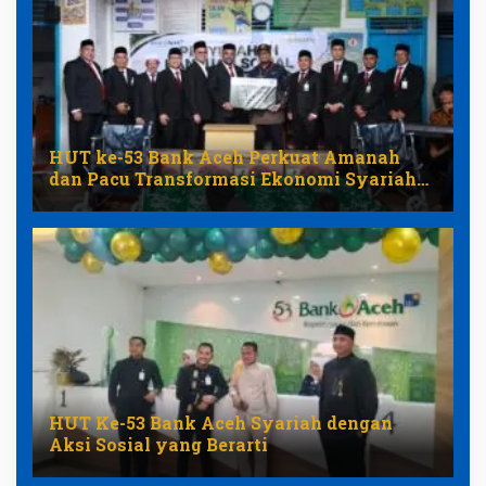
HUT ke-53 Bank Aceh Perkuat Amanah
dan Pacu Transformasi Ekonomi Syariah
Aceh
HUT Ke-53 Bank Aceh Syariah dengan
Aksi Sosial yang Berarti