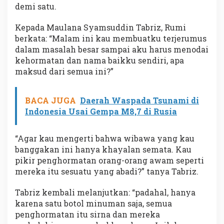
demi satu.
Kepada Maulana Syamsuddin Tabriz, Rumi
berkata: “Malam ini kau membuatku terjerumus
dalam masalah besar sampai aku harus menodai
kehormatan dan nama baikku sendiri, apa
maksud dari semua ini?”
BACA JUGA
Daerah Waspada Tsunami di
Indonesia Usai Gempa M8,7 di Rusia
“Agar kau mengerti bahwa wibawa yang kau
banggakan ini hanya khayalan semata. Kau
pikir penghormatan orang-orang awam seperti
mereka itu sesuatu yang abadi?” tanya Tabriz.
Tabriz kembali melanjutkan: “padahal, hanya
karena satu botol minuman saja, semua
penghormatan itu sirna dan mereka