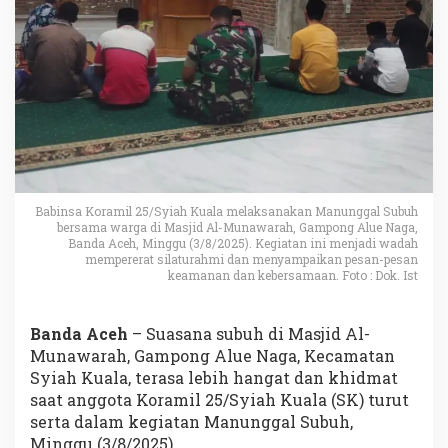
Babinsa Koramil 25/Syiah Kuala melaksanakan Manunggal Subuh
bersama warga di Masjid Al-Munawarah, Gampong Alue Naga,
Banda Aceh, Minggu (3/8/2025). Kegiatan ini menjadi wadah
mempererat silaturahmi dan menyampaikan pesan-pesan
keamanan dan kebersamaan. Foto : Dok. Ist
Banda Aceh
– Suasana subuh di Masjid Al-
Munawarah, Gampong Alue Naga, Kecamatan
Syiah Kuala, terasa lebih hangat dan khidmat
saat anggota Koramil 25/Syiah Kuala (SK) turut
serta dalam kegiatan Manunggal Subuh,
Minggu (3/8/2025).