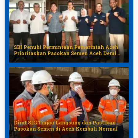
SBI Penuhi Permintaan Pemerintah Aceh
Prioritaskan Pasokan Semen Aceh Demi
Stabilkan Harga
Dirut SIG Tinjau Langsung dan Pastikan
Pasokan Semen di Aceh Kembali Normal