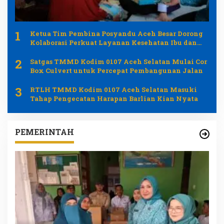
1
Ketua Tim Pembina Posyandu Aceh Besar Dorong
Kolaborasi Perkuat Layanan Kesehatan Ibu dan
Anak
2
Satgas TMMD Kodim 0107 Aceh Selatan Mulai Cor
Box Culvert untuk Percepat Pembangunan Jalan
3
RTLH TMMD Kodim 0107 Aceh Selatan Masuki
Tahap Pengecatan Harapan Barlian Kian Nyata
PEMERINTAH