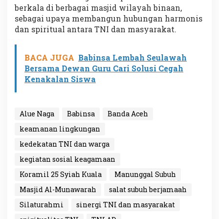
berkala di berbagai masjid wilayah binaan,
sebagai upaya membangun hubungan harmonis
dan spiritual antara TNI dan masyarakat.
BACA JUGA
Babinsa Lembah Seulawah
Bersama Dewan Guru Cari Solusi Cegah
Kenakalan Siswa
Alue Naga
Babinsa
Banda Aceh
keamanan lingkungan
kedekatan TNI dan warga
kegiatan sosial keagamaan
Koramil 25 Syiah Kuala
Manunggal Subuh
Masjid Al-Munawarah
salat subuh berjamaah
Silaturahmi
sinergi TNI dan masyarakat