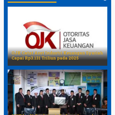
OJK Catat Aset Industri Keuangan Syariah
Capai Rp3.131 Triliun pada 2025