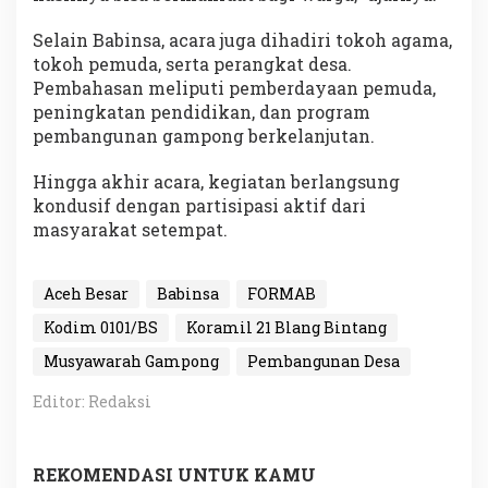
Selain Babinsa, acara juga dihadiri tokoh agama,
tokoh pemuda, serta perangkat desa.
Pembahasan meliputi pemberdayaan pemuda,
peningkatan pendidikan, dan program
pembangunan gampong berkelanjutan.
Hingga akhir acara, kegiatan berlangsung
kondusif dengan partisipasi aktif dari
masyarakat setempat.
Aceh Besar
Babinsa
FORMAB
Kodim 0101/BS
Koramil 21 Blang Bintang
Musyawarah Gampong
Pembangunan Desa
Editor: Redaksi
REKOMENDASI UNTUK KAMU