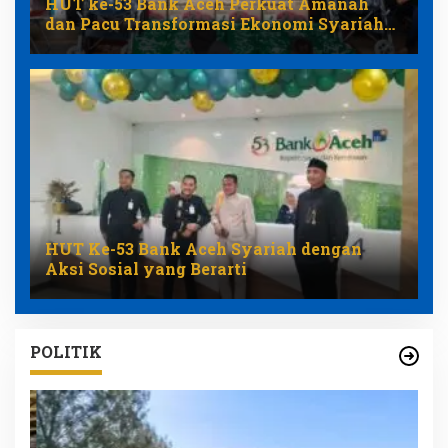
HUT ke-53 Bank Aceh Perkuat Amanah
dan Pacu Transformasi Ekonomi Syariah
Aceh
HUT Ke-53 Bank Aceh Syariah dengan
Aksi Sosial yang Berarti
POLITIK