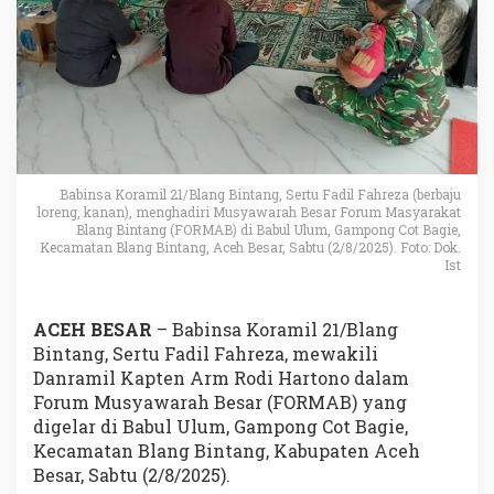
Babinsa Koramil 21/Blang Bintang, Sertu Fadil Fahreza (berbaju
loreng, kanan), menghadiri Musyawarah Besar Forum Masyarakat
Blang Bintang (FORMAB) di Babul Ulum, Gampong Cot Bagie,
Kecamatan Blang Bintang, Aceh Besar, Sabtu (2/8/2025). Foto: Dok.
Ist
ACEH BESAR
– Babinsa Koramil 21/Blang
Bintang, Sertu Fadil Fahreza, mewakili
Danramil Kapten Arm Rodi Hartono dalam
Forum Musyawarah Besar (FORMAB) yang
digelar di Babul Ulum, Gampong Cot Bagie,
Kecamatan Blang Bintang, Kabupaten Aceh
Besar, Sabtu (2/8/2025).