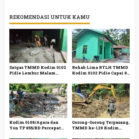
REKOMENDASI UNTUK KAMU
Satgas TMMD Kodim 0102
Rehab Lima RTLH TMMD
Pidie Lembur Malam
Kodim 0102 Pidie Capai 80
Kejar Penyelesaian RTLH
Persen
Kodim 0108/Agara dan
Gorong-Gorong Terpasang,
Yon TP 855/RD Percepat
TMMD ke-129 Kodim
Pembangunan Jembatan
0107/Aceh Selatan Pacu
Gantung di Lawe Ger Ger
Pembukaan Jalan Desa