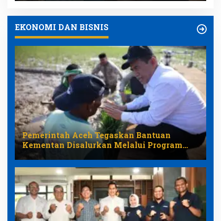
EKONOMI DAN BISNIS
Pemerintah Aceh Tegaskan Bantuan
Kementan Disalurkan Melalui Program
Pemulihan Pertanian