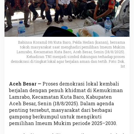
Babinsa Koramil 08/Kuta Baro, Pelda Herlan (kanan), bersama
tokoh masyarakat saat menghadiri pemilihan Imeum Mukim
Lamrabo, Kecamatan Kuta Baro, Aceh Besar, Senin (18/8/2025).
Kehadiran TNI menjadi simbol dukungan terhadap proses
demokrasi di tingkat lokal agar berjalan aman dan tertib. Foto: Dok.
Ist
Aceh Besar —
Proses demokrasi lokal kembali
berjalan dengan penuh khidmat di Kemukiman
Lamrabo, Kecamatan Kuta Baro, Kabupaten
Aceh Besar, Senin (18/8/2025). Dalam agenda
penting tersebut, masyarakat dari berbagai
gampong berkumpul untuk mengikuti
pemilihan Imeum Mukim periode 2025–2030.