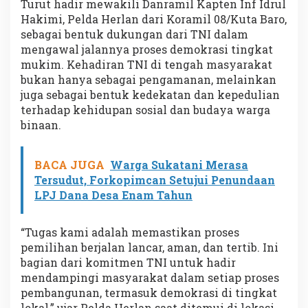
Turut hadir mewakili Danramil Kapten Inf Idrul
Hakimi, Pelda Herlan dari Koramil 08/Kuta Baro,
sebagai bentuk dukungan dari TNI dalam
mengawal jalannya proses demokrasi tingkat
mukim. Kehadiran TNI di tengah masyarakat
bukan hanya sebagai pengamanan, melainkan
juga sebagai bentuk kedekatan dan kepedulian
terhadap kehidupan sosial dan budaya warga
binaan.
BACA JUGA
Warga Sukatani Merasa
Tersudut, Forkopimcan Setujui Penundaan
LPJ Dana Desa Enam Tahun
“Tugas kami adalah memastikan proses
pemilihan berjalan lancar, aman, dan tertib. Ini
bagian dari komitmen TNI untuk hadir
mendampingi masyarakat dalam setiap proses
pembangunan, termasuk demokrasi di tingkat
lokal,” ujar Pelda Herlan saat ditemui di lokasi.