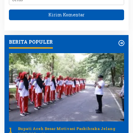
BERITA POPULER
1
Bupati Aceh Besar Motivasi Paskibraka Jelang