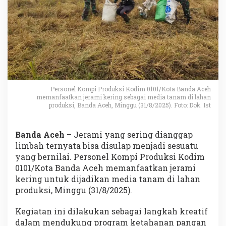
Personel Kompi Produksi Kodim 0101/Kota Banda Aceh
memanfaatkan jerami kering sebagai media tanam di lahan
produksi, Banda Aceh, Minggu (31/8/2025). Foto: Dok. Ist
Banda Aceh
– Jerami yang sering dianggap
limbah ternyata bisa disulap menjadi sesuatu
yang bernilai. Personel Kompi Produksi Kodim
0101/Kota Banda Aceh memanfaatkan jerami
kering untuk dijadikan media tanam di lahan
produksi, Minggu (31/8/2025).
Kegiatan ini dilakukan sebagai langkah kreatif
dalam mendukung program ketahanan pangan