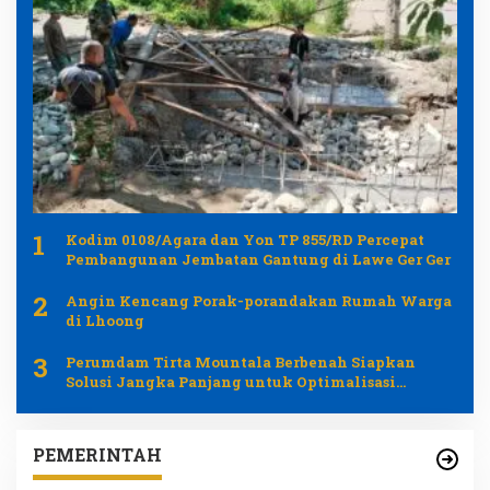
1
Kodim 0108/Agara dan Yon TP 855/RD Percepat
Pembangunan Jembatan Gantung di Lawe Ger Ger
2
Angin Kencang Porak-porandakan Rumah Warga
di Lhoong
3
Perumdam Tirta Mountala Berbenah Siapkan
Solusi Jangka Panjang untuk Optimalisasi
Pelayanan
PEMERINTAH