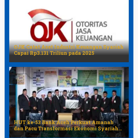
OJK Catat Aset Industri Keuangan Syariah
Capai Rp3.131 Triliun pada 2025
HUT ke-53 Bank Aceh Perkuat Amanah
dan Pacu Transformasi Ekonomi Syariah
Aceh