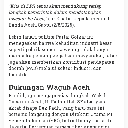
“Kita di DPR tentu akan mendukung setiap
langkah pemerintah dalam mendatangkan
investor ke Aceh,”
ujar Khalid kepada media di
Banda Aceh, Sabtu (2/8/2025).
Lebih lanjut, politisi Partai Golkar ini
menegaskan bahwa kehadiran industri besar
seperti pabrik semen Laweung tidak hanya
membuka peluang kerja bagi masyarakat, tetapi
juga akan memberikan kontribusi pendapatan
daerah (PAD) melalui sektor industri dan
logistik.
Dukungan Wagub Aceh
Khalid juga mengapresiasi langkah Wakil
Gubernur Aceh, H. Fadhlullah SE atau yang
akrab disapa Dek Fadh, yang baru-baru ini
bertemu langsung dengan Direktur Utama PT
Semen Indonesia (SIG), Indrieffouny Indra, di
Jakarta. Pertemuan tersebut berlangsung di