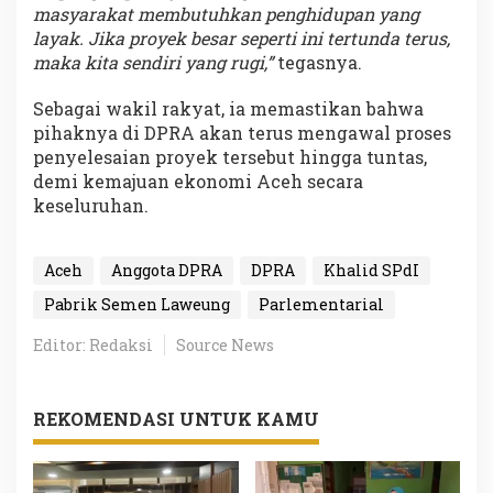
masyarakat membutuhkan penghidupan yang
layak. Jika proyek besar seperti ini tertunda terus,
maka kita sendiri yang rugi,”
tegasnya.
Sebagai wakil rakyat, ia memastikan bahwa
pihaknya di DPRA akan terus mengawal proses
penyelesaian proyek tersebut hingga tuntas,
demi kemajuan ekonomi Aceh secara
keseluruhan.
Aceh
Anggota DPRA
DPRA
Khalid SPdI
Pabrik Semen Laweung
Parlementarial
Editor: Redaksi
Source News
REKOMENDASI UNTUK KAMU