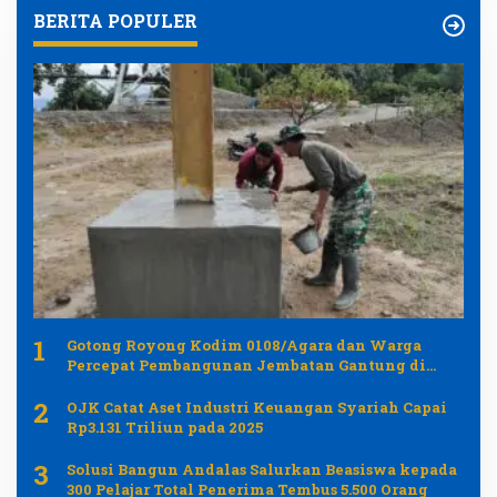
BERITA POPULER
1
Gotong Royong Kodim 0108/Agara dan Warga
Percepat Pembangunan Jembatan Gantung di
Desa Gulo Aceh Tenggara
2
OJK Catat Aset Industri Keuangan Syariah Capai
Rp3.131 Triliun pada 2025
3
Solusi Bangun Andalas Salurkan Beasiswa kepada
300 Pelajar Total Penerima Tembus 5.500 Orang