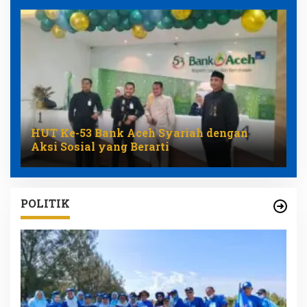
HUT Ke-53 Bank Aceh Syariah dengan
Aksi Sosial yang Berarti
POLITIK