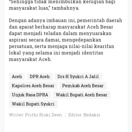
“Sehingga tidak menimbulkan kerugian bagi
masyarakat luas,” tambahnya.
Dengan adanya imbauan ini, pemerintah daerah
dan aparat berharap masyarakat Aceh Besar
dapat menjadi teladan dalam menyuarakan
aspirasi secara damai, mengedepankan
persatuan, serta menjaga nilai-nilai kearifan
lokal yang selama ini menjadi identitas
masyarakat Aceh.
Aceh
DPR Aceh
Drs H Syukri A Jalil
Kapolres Aceh Besar
Pemkab Aceh Besar
Unjuk Rasa DPRA
Wakil Bupati Aceh Besar
Wakil Bupati Syukri
Writer: Prithi Riski Dewi
Editor: Redaksi