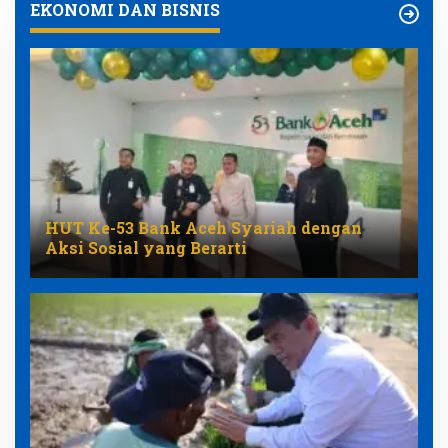
EKONOMI DAN BISNIS
HUT Ke-53 Bank Aceh Syariah dengan
Aksi Sosial yang Berarti