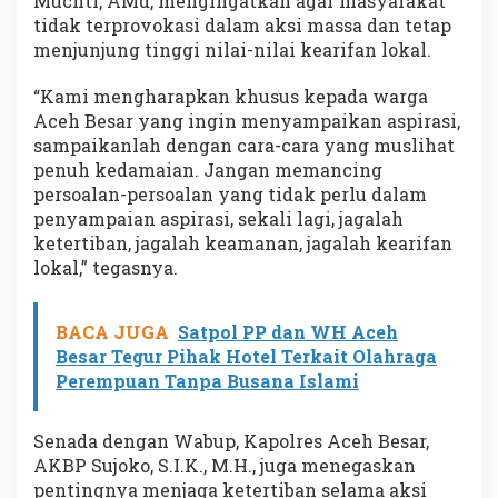
Muchti, AMd, mengingatkan agar masyarakat
tidak terprovokasi dalam aksi massa dan tetap
menjunjung tinggi nilai-nilai kearifan lokal.
“Kami mengharapkan khusus kepada warga
Aceh Besar yang ingin menyampaikan aspirasi,
sampaikanlah dengan cara-cara yang muslihat
penuh kedamaian. Jangan memancing
persoalan-persoalan yang tidak perlu dalam
penyampaian aspirasi, sekali lagi, jagalah
ketertiban, jagalah keamanan, jagalah kearifan
lokal,” tegasnya.
BACA JUGA
Satpol PP dan WH Aceh
Besar Tegur Pihak Hotel Terkait Olahraga
Perempuan Tanpa Busana Islami
Senada dengan Wabup, Kapolres Aceh Besar,
AKBP Sujoko, S.I.K., M.H., juga menegaskan
pentingnya menjaga ketertiban selama aksi