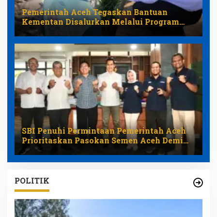
Pemerintah Aceh Tegaskan Bantuan
Kementan Disalurkan Melalui Program
Pemulihan Pertanian
SBI Penuhi Permintaan Pemerintah Aceh
Prioritaskan Pasokan Semen Aceh Demi
Stabilkan Harga
POLITIK