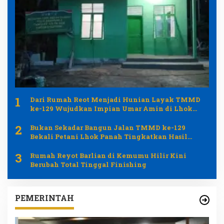
1
Dari Rumah Reot Menjadi Hunian Layak TMMD
ke-129 Wujudkan Impian Umar Amin di Lhok
Panah
2
Bukan Sekadar Bangun Jalan TMMD ke-129
Bekali Petani Lhok Panah Tingkatkan Hasil
Pertanian
3
Rumah Reyot Barlian di Kemumu Hilir Kini
Berubah Total Tinggal Finishing
PEMERINTAH