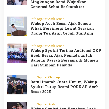
Lingkungan Demi Wujudkan
Generasi Sehat Berkarakter
Info Seputar Aceh Besar
Wabup Aceh Besar Ajak Semua
Pihak Bersinergi Lewat Gerakan
Orang Tua Asuh Cegah Stunting
Info Seputar Aceh Besar
Wabup Syukri Terima Audiensi OKP
Aceh Besar, Ajak Pemuda untuk
Bangun Daerah Bersama di Momen
Hari Sumpah Pemuda
Info Seputar Olahraga
Darul Imarah Juara Umum, Wabup
Syukri Tutup Resmi PORKAB Aceh
Besar 2025
Info Seputar Aceh
Wabup Syukri dan Kapolres Aceh