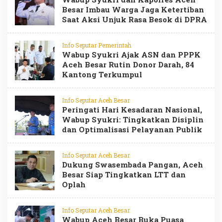
Besar Imbau Warga Jaga Ketertiban
Saat Aksi Unjuk Rasa Besok di DPRA
Info Seputar Pemerintah
Wabup Syukri Ajak ASN dan PPPK
Aceh Besar Rutin Donor Darah, 84
Kantong Terkumpul
Info Seputar Aceh Besar
Peringati Hari Kesadaran Nasional,
Wabup Syukri: Tingkatkan Disiplin
dan Optimalisasi Pelayanan Publik
Info Seputar Aceh Besar
Dukung Swasembada Pangan, Aceh
Besar Siap Tingkatkan LTT dan
Oplah
Info Seputar Aceh Besar
Wabup Aceh Besar Buka Puasa