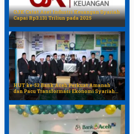
OJK Catat Aset Industri Keuangan Syariah
Capai Rp3.131 Triliun pada 2025
HUT ke-53 Bank Aceh Perkuat Amanah
dan Pacu Transformasi Ekonomi Syariah
Aceh