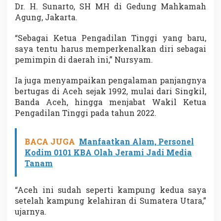
Dr. H. Sunarto, SH MH di Gedung Mahkamah
Agung, Jakarta.
“Sebagai Ketua Pengadilan Tinggi yang baru,
saya tentu harus memperkenalkan diri sebagai
pemimpin di daerah ini,” Nursyam.
Ia juga menyampaikan pengalaman panjangnya
bertugas di Aceh sejak 1992, mulai dari Singkil,
Banda Aceh, hingga menjabat Wakil Ketua
Pengadilan Tinggi pada tahun 2022.
BACA JUGA
Manfaatkan Alam, Personel
Kodim 0101 KBA Olah Jerami Jadi Media
Tanam
“Aceh ini sudah seperti kampung kedua saya
setelah kampung kelahiran di Sumatera Utara,”
ujarnya.