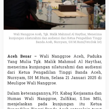
Wali Nanggroe Aceh, Tgk. Malik Mahmud Al Haythar, Menerima
kunjungan silaturahmi dan audiensi dari Ketua Pengadilan Tinggi
Banda Aceh, Nursyam, SH M.Hum(Foto:Dok Ist)
Aceh Besar –
Wali Nanggroe Aceh, Paduka
Yang Mulia Tgk. Malik Mahmud Al Haythar,
menerima kunjungan silaturahmi dan audiensi
dari Ketua Pengadilan Tinggi Banda Aceh,
Nursyam, SH M.Hum, Selasa 21 Januari 2025 di
Meuligoe Wali Nanggroe.
Dalam keterangannya, Plt. Kabag Kerjasama dan
Humas Wali Nanggroe, Zulfikar, S.Sos MSi,
menjelaskan pada kunjungan itu Ketua