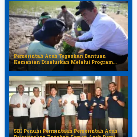
Pemerintah Aceh Tegaskan Bantuan
Kementan Disalurkan Melalui Program
Pemulihan Pertanian
SBI Penuhi Permintaan Pemerintah Aceh
Prioritaskan Pasokan Semen Aceh Demi