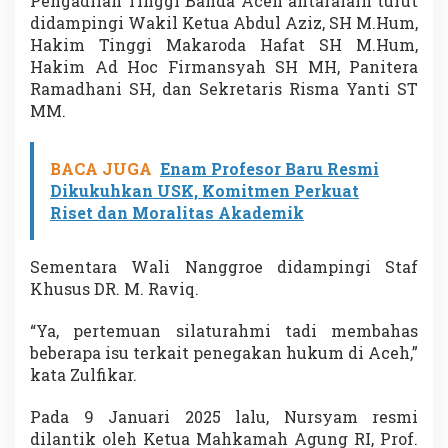
Pengadilan Tinggi Banda Aceh antaralain turut
didampingi Wakil Ketua Abdul Aziz, SH M.Hum,
Hakim Tinggi Makaroda Hafat SH M.Hum,
Hakim Ad Hoc Firmansyah SH MH, Panitera
Ramadhani SH, dan Sekretaris Risma Yanti ST
MM.
BACA JUGA
Enam Profesor Baru Resmi
Dikukuhkan USK, Komitmen Perkuat
Riset dan Moralitas Akademik
Sementara Wali Nanggroe didampingi Staf
Khusus DR. M. Raviq.
“Ya, pertemuan silaturahmi tadi membahas
beberapa isu terkait penegakan hukum di Aceh,”
kata Zulfikar.
Pada 9 Januari 2025 lalu, Nursyam resmi
dilantik oleh Ketua Mahkamah Agung RI, Prof.