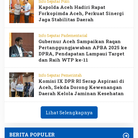
Info Seputar Polri
Kapolda Aceh Hadiri Rapat
Forkopimda Aceh, Perkuat Sinergi
Jaga Stabilitas Daerah
Info Seputar Parlementarial
Gubernur Aceh Sampaikan Raqan
Pertanggungjawaban APBA 2025 ke
DPRA, Pendapatan Lampaui Target
dan Raih WTP ke-11
Info Seputar Pemerintah
Komisi IX DPR RI Serap Aspirasi di
Aceh, Sekda Dorong Kewenangan
Daerah Kelola Jaminan Kesehatan
Lihat Selengkapnya
BERITA POPULER