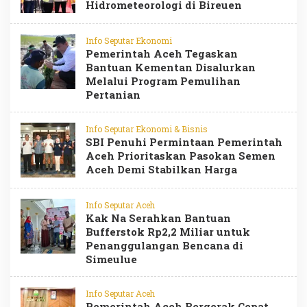
Hidrometeorologi di Bireuen
Info Seputar Ekonomi
Pemerintah Aceh Tegaskan
Bantuan Kementan Disalurkan
Melalui Program Pemulihan
Pertanian
Info Seputar Ekonomi & Bisnis
SBI Penuhi Permintaan Pemerintah
Aceh Prioritaskan Pasokan Semen
Aceh Demi Stabilkan Harga
Info Seputar Aceh
Kak Na Serahkan Bantuan
Bufferstok Rp2,2 Miliar untuk
Penanggulangan Bencana di
Simeulue
Info Seputar Aceh
Pemerintah Aceh Bergerak Cepat