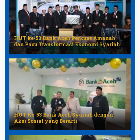
HUT ke-53 Bank Aceh Perkuat Amanah
dan Pacu Transformasi Ekonomi Syariah
Aceh
HUT Ke-53 Bank Aceh Syariah dengan
Aksi Sosial yang Berarti