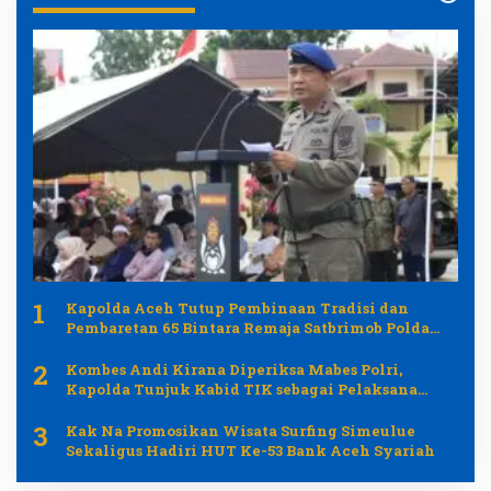
1
Kapolda Aceh Tutup Pembinaan Tradisi dan
Pembaretan 65 Bintara Remaja Satbrimob Polda
Aceh
2
Kombes Andi Kirana Diperiksa Mabes Polri,
Kapolda Tunjuk Kabid TIK sebagai Pelaksana
Tugas Kapolresta Banda Aceh
3
Kak Na Promosikan Wisata Surfing Simeulue
Sekaligus Hadiri HUT Ke-53 Bank Aceh Syariah