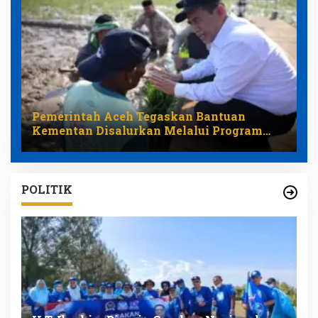
Pemerintah Aceh Tegaskan Bantuan
Kementan Disalurkan Melalui Program
Pemulihan Pertanian
POLITIK