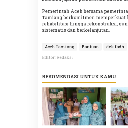
Pemerintah Aceh bersama pemerinta
Tamiang berkomitmen memperkuat koo
rehabilitasi hingga rekonstruksi, g
sistematis dan berkelanjutan.
Aceh Tamiang
Bantuan
dek fadh
Editor: Redaksi
REKOMENDASI UNTUK KAMU