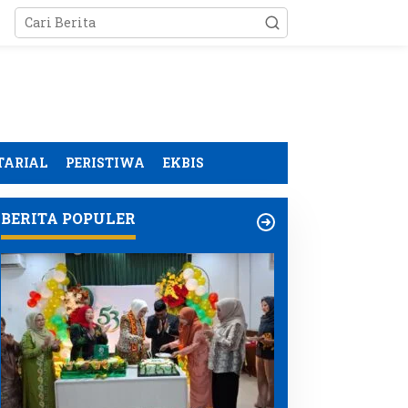
TARIAL
PERISTIWA
EKBIS
BERITA POPULER