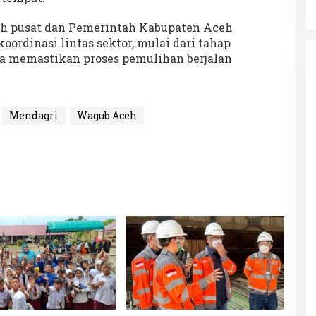
Keakraban
h pusat dan Pemerintah Kabupaten Aceh
rdinasi lintas sektor, mulai dari tahap
una memastikan proses pemulihan berjalan
Mendagri
Wagub Aceh