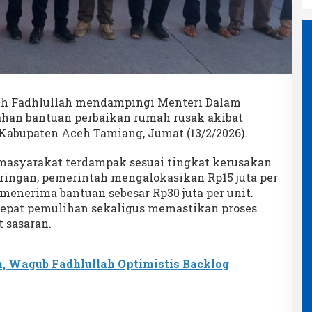
eh Fadhlullah mendampingi Menteri Dalam
ahan bantuan perbaikan rumah rusak akibat
 Kabupaten Aceh Tamiang, Jumat (13/2/2026).
 masyarakat terdampak sesuai tingkat kerusakan
ringan, pemerintah mengalokasikan Rp15 juta per
menerima bantuan sebesar Rp30 juta per unit.
epat pemulihan sekaligus memastikan proses
t sasaran.
h, Wagub Fadhlullah Optimistis Backlog