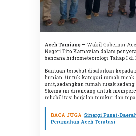
Aceh Tamiang
— Wakil Gubernur Ac
Negeri Tito Karnavian dalam penyer
bencana hidrometeorologi Tahap I di
Bantuan tersebut disalurkan kepada
hunian. Untuk kategori rumah rusak 
unit, sedangkan rumah rusak sedang 
Skema ini dirancang untuk memperc
rehabilitasi berjalan terukur dan tepa
BACA JUGA
Sinergi Pusat-Daera
Perumahan Aceh Teratasi