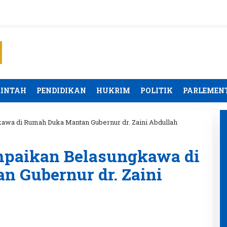
RINTAH
PENDIDIKAN
HUKRIM
POLITIK
PARLEMEN
wa di Rumah Duka Mantan Gubernur dr. Zaini Abdullah
mpaikan Belasungkawa di
 Gubernur dr. Zaini