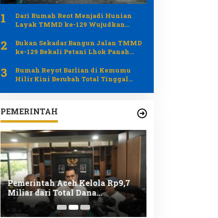
1
Dari Rumah Reot Menjadi Hunian
Layak TMMD ke-129 Wujudkan
Impian Umar Amin di Lhok Panah
2
Bukan Sekadar Bangun Jalan TMMD
ke-129 Bekali Petani Lhok Panah
Tingkatkan Hasil Pertanian
3
Rumah Reyot Barlian di Kemumu
Hilir Kini Berubah Total Tinggal
Finishing
PEMERINTAH
Pemerintah Aceh Kelola Rp9,7
Bupati Aceh Be
Miliar dari Total Dana
Pemerintah Pus
Kementan Rp2,5 Triliun untuk
Pemulihan Pert
Pemulihan Bencana
Pascabencana