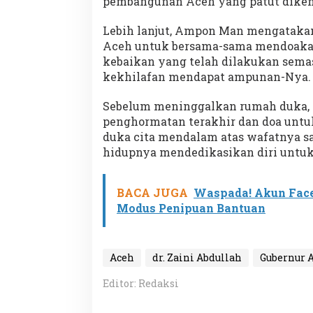
pembangunan Aceh yang patut diken
Lebih lanjut, Ampon Man mengatakan
Aceh untuk bersama-sama mendoakan
kebaikan yang telah dilakukan semas
kekhilafan mendapat ampunan-Nya.
Sebelum meninggalkan rumah duka,
penghormatan terakhir dan doa unt
duka cita mendalam atas wafatnya sa
hidupnya mendedikasikan diri untuk
BACA JUGA
Waspada! Akun Face
Modus Penipuan Bantuan
Aceh
dr. Zaini Abdullah
Gubernur 
Editor: Redaksi