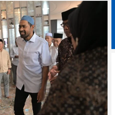
Peminat Ganti Foto KTP Terus
Meningkat Warga Banda Aceh
Bisa Daftar Online Mulai 11
Agustus