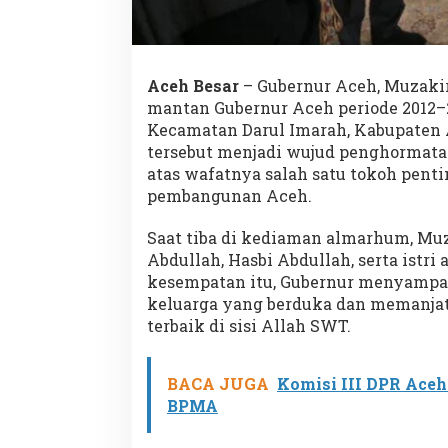
Aceh Besar
– Gubernur Aceh, Muzaki
mantan Gubernur Aceh periode 2012–20
Kecamatan Darul Imarah, Kabupaten A
tersebut menjadi wujud penghormata
atas wafatnya salah satu tokoh pent
pembangunan Aceh.
Saat tiba di kediaman almarhum, Muz
Abdullah, Hasbi Abdullah, serta istr
kesempatan itu, Gubernur menyampa
keluarga yang berduka dan memanja
terbaik di sisi Allah SWT.
BACA JUGA
Komisi III DPR Aceh
BPMA