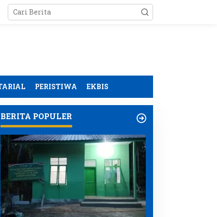
TARIAL
PERISTIWA
EKBIS
BERITA POPULER