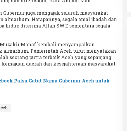
ang dan diteruskan,” kata Ampon Man.
Keakraban
 Gubernur juga mengajak seluruh masyarakat
 almarhum. Harapannya, segala amal ibadah dan
a hidup diterima Allah SWT, sementara segala
 Muzakir Manaf kembali menyampaikan
uk almarhum. Pemerintah Aceh turut menyatakan
lah seorang putra terbaik Aceh yang sepanjang
 kemajuan daerah dan kesejahteraan masyarakat.
book Palsu Catut Nama Gubernur Aceh untuk
Aceh