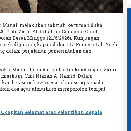
r Manaf, melakukan takziah ke rumah duka
17, dr. Zaini Abdullah, di Gampong Garot,
ceh Besar, Minggu (21/6/2026). Kunjungan
n sekaligus ungkapan duka cita Pemerintah Aceh
ing dalam perjalanan pemerintahan dan
akir Manaf disambut oleh adik kandung dr. Zaini
i almarhum, Umi Niazah A. Hamid. Dalam
ikan belasungkawa secara langsung kepada
tkan doa agar almarhum memperoleh tempat
 Ucapkan Selamat atas Pelantikan Kepala