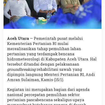
Aceh Utara
— Pemerintah pusat melalui
Kementerian Pertanian RI mulai
merealisasikan tahap pemulihan lahan
pertanian yang terdampak bencana
hidrometeorologi di Kabupaten Aceh Utara. Hal
tersebut ditandai dengan pelaksanaan
groundbreaking
rehabilitasi sawah yang
dipimpin langsung Menteri Pertanian RI, Andi
Amran Sulaiman, Kamis (15/1).
Kegiatan ini merupakan bagian dari agenda
nasional percepatan pemulihan sektor
pertanian pascabencana sekaligus upaya
memperkuat ketahanan pangan di daerah