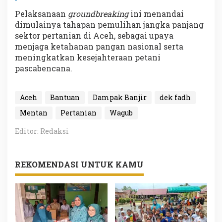
Pelaksanaan
groundbreaking
ini menandai
dimulainya tahapan pemulihan jangka panjang
sektor pertanian di Aceh, sebagai upaya
menjaga ketahanan pangan nasional serta
meningkatkan kesejahteraan petani
pascabencana.
Aceh
Bantuan
Dampak Banjir
dek fadh
Mentan
Pertanian
Wagub
Editor: Redaksi
REKOMENDASI UNTUK KAMU