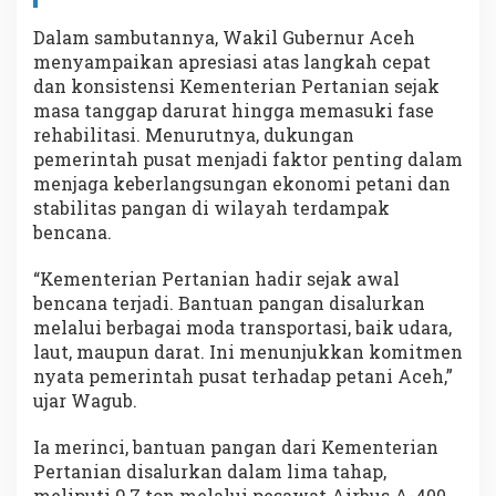
Dalam sambutannya, Wakil Gubernur Aceh
menyampaikan apresiasi atas langkah cepat
dan konsistensi Kementerian Pertanian sejak
masa tanggap darurat hingga memasuki fase
rehabilitasi. Menurutnya, dukungan
pemerintah pusat menjadi faktor penting dalam
menjaga keberlangsungan ekonomi petani dan
stabilitas pangan di wilayah terdampak
bencana.
“Kementerian Pertanian hadir sejak awal
bencana terjadi. Bantuan pangan disalurkan
melalui berbagai moda transportasi, baik udara,
laut, maupun darat. Ini menunjukkan komitmen
nyata pemerintah pusat terhadap petani Aceh,”
ujar Wagub.
Ia merinci, bantuan pangan dari Kementerian
Pertanian disalurkan dalam lima tahap,
meliputi 9,7 ton melalui pesawat Airbus A-400,