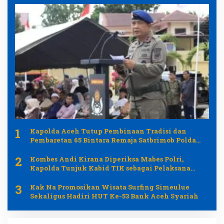
1
Kapolda Aceh Tutup Pembinaan Tradisi dan
Pembaretan 65 Bintara Remaja Satbrimob Polda
Aceh
2
Kombes Andi Kirana Diperiksa Mabes Polri,
Kapolda Tunjuk Kabid TIK sebagai Pelaksana
Tugas Kapolresta Banda Aceh
3
Kak Na Promosikan Wisata Surfing Simeulue
Sekaligus Hadiri HUT Ke-53 Bank Aceh Syariah