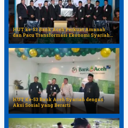
HUT ke-53 Bank Aceh Perkuat Amanah
dan Pacu Transformasi Ekonomi Syariah
Aceh
HUT Ke-53 Bank Aceh Syariah dengan
Aksi Sosial yang Berarti